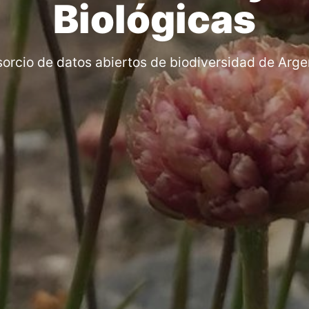
Biológicas
orcio de datos abiertos de biodiversidad de Arge