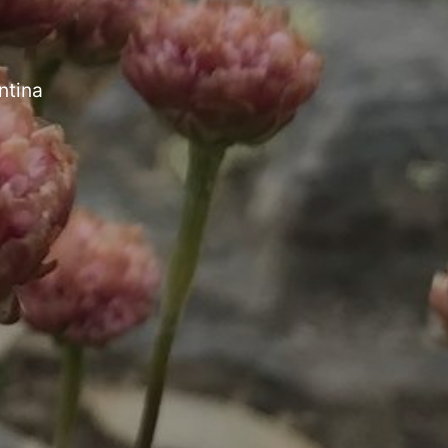
ntina